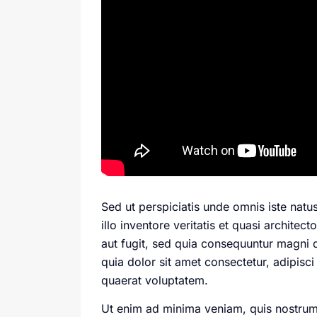
Sed ut perspiciatis unde omnis iste nat
illo inventore veritatis et quasi archite
aut fugit, sed quia consequuntur magni 
quia dolor sit amet consectetur, adipis
quaerat voluptatem.
Ut enim ad minima veniam, quis nostrum 