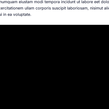
non numquam eiustam modi tempora incidunt ut labore eet d
ercitationem ullam corporis suscipit laboriosam, nisimut 
i in ea voluptate.