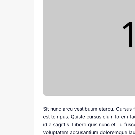
Sit nunc arcu vestibuum etarcu. Cursus
est tempus. Quiste cursus elum lorem fau
id a sagittis. Libero quis nunc et, id fus
voluptatem accusantium doloremque lauda