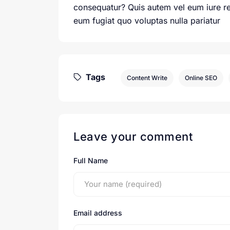
consequatur? Quis autem vel eum iure rep
eum fugiat quo voluptas nulla pariatur
Tags
Content Write
Online SEO
Leave your comment
Full Name
Email address