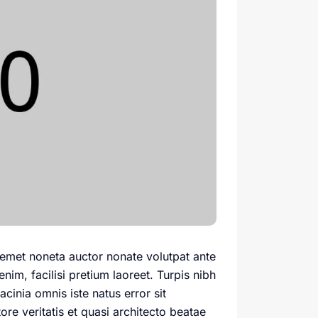
emet noneta auctor nonate volutpat ante
im, facilisi pretium laoreet. Turpis nibh
acinia omnis iste natus error sit
e veritatis et quasi architecto beatae