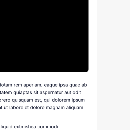
, totam rem aperiam, eaque ipsa quae ab
tatem quiaptas sit aspernatur aut odit
porero quisquam est, qui dolorem ipsum
nt ut labore et dolore magnam aliquam
 aliquid extmishea commodi