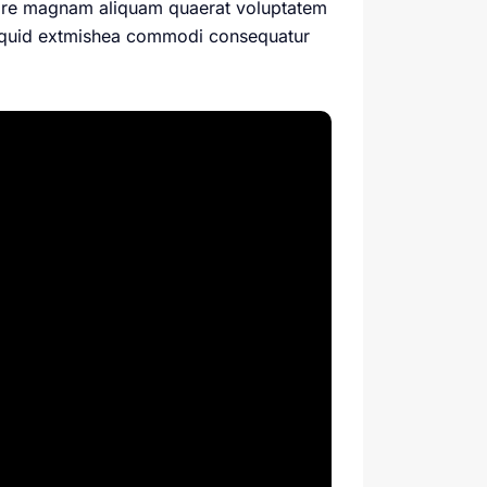
olore magnam aliquam quaerat voluptatem
aliquid extmishea commodi consequatur