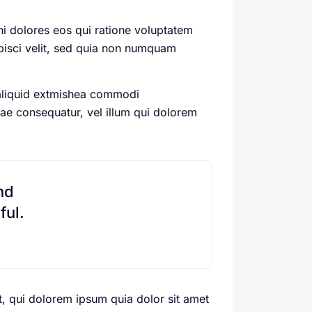
i dolores eos qui ratione voluptatem
pisci velit, sed quia non numquam
 aliquid extmishea commodi
iae consequatur, vel illum qui dolorem
nd
ful.
, qui dolorem ipsum quia dolor sit amet