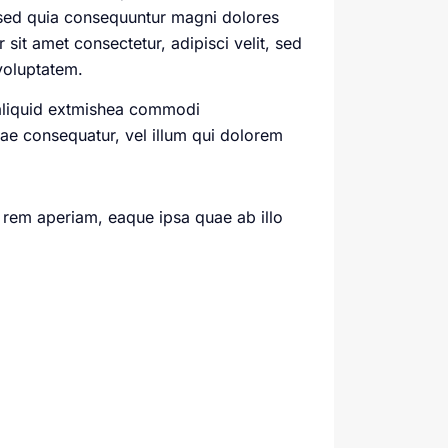
, sed quia consequuntur magni dolores
it amet consectetur, adipisci velit, sed
voluptatem.
 aliquid extmishea commodi
iae consequatur, vel illum qui dolorem
 rem aperiam, eaque ipsa quae ab illo