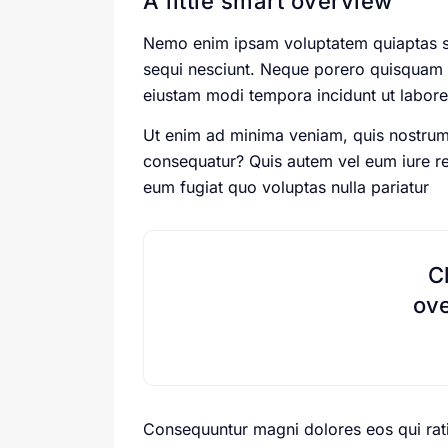
A little smart overview
Nemo enim ipsam voluptatem quiaptas sit
sequi nesciunt. Neque porero quisquam e
eiustam modi tempora incidunt ut labor
Ut enim ad minima veniam, quis nostrum 
consequatur? Quis autem vel eum iure rep
eum fugiat quo voluptas nulla pariatur
C
ove
Consequuntur magni dolores eos qui rat