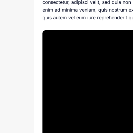
consectetur, adipisci velit, sed quia 
enim ad minima veniam, quis nostrum ex
quis autem vel eum iure reprehenderit qu