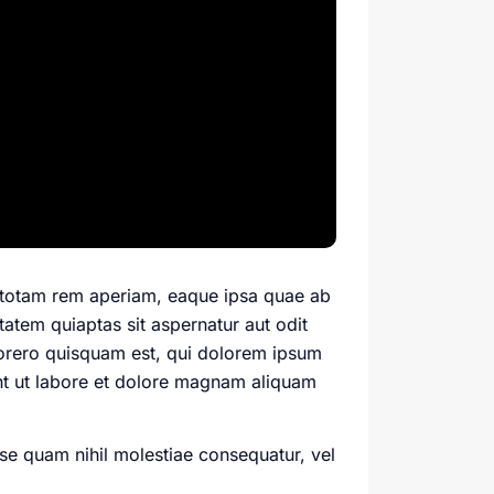
, totam rem aperiam, eaque ipsa quae ab
tatem quiaptas sit aspernatur aut odit
porero quisquam est, qui dolorem ipsum
nt ut labore et dolore magnam aliquam
se quam nihil molestiae consequatur, vel