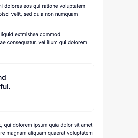
i dolores eos qui ratione voluptatem
pisci velit, sed quia non numquam
 aliquid extmishea commodi
iae consequatur, vel illum qui dolorem
nd
ful.
, qui dolorem ipsum quia dolor sit amet
olore magnam aliquam quaerat voluptatem