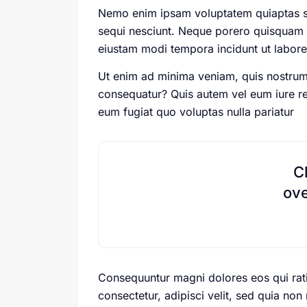
Nemo enim ipsam voluptatem quiaptas sit
sequi nesciunt. Neque porero quisquam e
eiustam modi tempora incidunt ut labor
Ut enim ad minima veniam, quis nostrum 
consequatur? Quis autem vel eum iure rep
eum fugiat quo voluptas nulla pariatur
C
ove
Consequuntur magni dolores eos qui rat
consectetur, adipisci velit, sed quia 