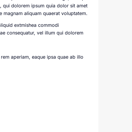
 qui dolorem ipsum quia dolor sit amet
ore magnam aliquam quaerat voluptatem.
 aliquid extmishea commodi
iae consequatur, vel illum qui dolorem
 rem aperiam, eaque ipsa quae ab illo