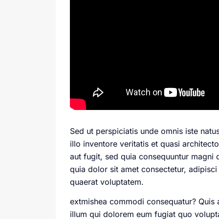
Sed ut perspiciatis unde omnis iste nat
illo inventore veritatis et quasi archite
aut fugit, sed quia consequuntur magni 
quia dolor sit amet consectetur, adipis
quaerat voluptatem.
extmishea commodi consequatur? Quis aut
illum qui dolorem eum fugiat quo volupta