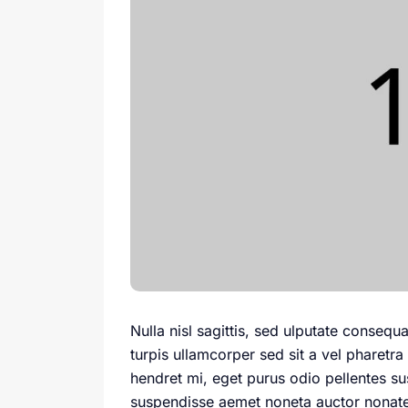
Nulla nisl sagittis, sed ulputate consequ
turpis ullamcorper sed sit a vel pharetra
hendret mi, eget purus odio pellentes 
suspendisse aemet noneta auctor nonate 