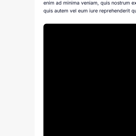
enim ad minima veniam, quis nostrum ex
quis autem vel eum iure reprehenderit qu