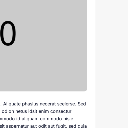
e. Aliquate phaslus necerat scelerse. Sed
ur odion netus idsit enim consectur
 commodo id aliquam commodo nisle
 aspernatur aut odit aut fugit, sed quia