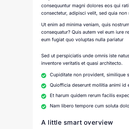
consequuntur magni dolores eos qui rat
consectetur, adipisci velit, sed quia 
Ut enim ad minima veniam, quis nostrum 
consequatur? Quis autem vel eum iure rep
eum fugiat quo voluptas nulla pariatur
Sed ut perspiciatis unde omnis iste nat
inventore veritatis et quasi architecto.
Cupiditate non provident, similique 
Quiofficia deserunt mollitia animi i
Et harum quidem rerum facilis expe
Nam libero tempore cum soluta dolor
A little smart overview