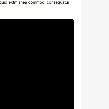
aliquid extmishea commodi consequatur