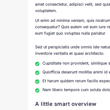
amet consectetur, adipisci velit, sed 
voluptatem.
Ut enim ad minima veniam, quis nostrum 
consequatur? Quis autem vel eum iure rep
eum fugiat quo voluptas nulla pariatur
Sed ut perspiciatis unde omnis iste nat
inventore veritatis et quasi architecto.
Cupiditate non provident, similique 
Quiofficia deserunt mollitia animi i
Et harum quidem rerum facilis expe
Nam libero tempore cum soluta dolor
A little smart overview