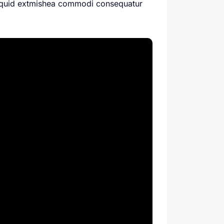
aliquid extmishea commodi consequatur