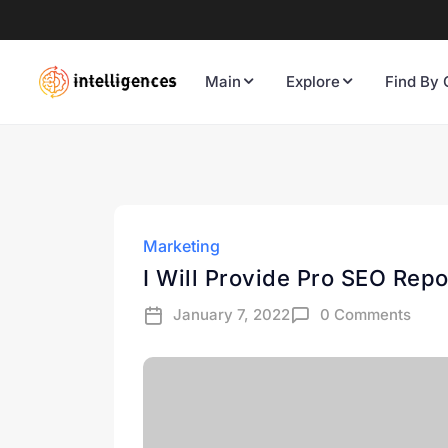
Main
Explore
Find By 
Marketing
I Will Provide Pro SEO Rep
January 7, 2022
0 Comments