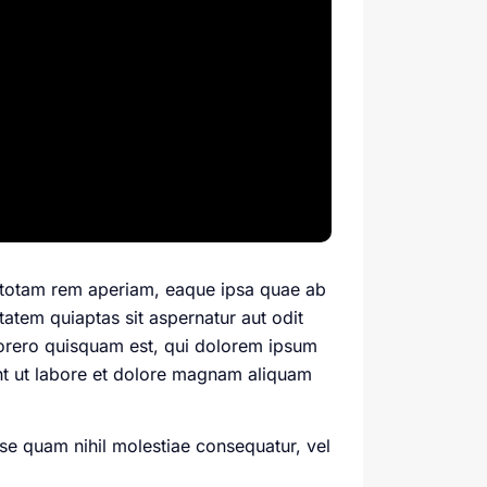
, totam rem aperiam, eaque ipsa quae ab
tatem quiaptas sit aspernatur aut odit
porero quisquam est, qui dolorem ipsum
nt ut labore et dolore magnam aliquam
se quam nihil molestiae consequatur, vel