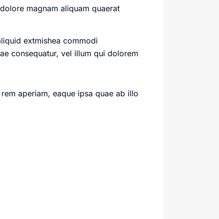
et dolore magnam aliquam quaerat
 aliquid extmishea commodi
iae consequatur, vel illum qui dolorem
 rem aperiam, eaque ipsa quae ab illo