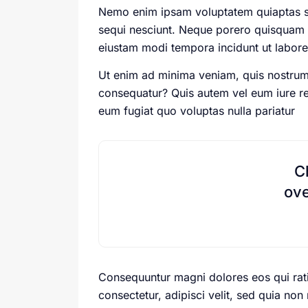
Nemo enim ipsam voluptatem quiaptas sit
sequi nesciunt. Neque porero quisquam e
eiustam modi tempora incidunt ut labor
Ut enim ad minima veniam, quis nostrum 
consequatur? Quis autem vel eum iure rep
eum fugiat quo voluptas nulla pariatur
C
ove
Consequuntur magni dolores eos qui rat
consectetur, adipisci velit, sed quia 