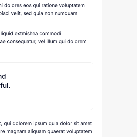
i dolores eos qui ratione voluptatem
pisci velit, sed quia non numquam
 aliquid extmishea commodi
iae consequatur, vel illum qui dolorem
nd
ful.
, qui dolorem ipsum quia dolor sit amet
olore magnam aliquam quaerat voluptatem