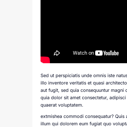
Sed ut perspiciatis unde omnis iste nat
illo inventore veritatis et quasi archite
aut fugit, sed quia consequuntur magni 
quia dolor sit amet consectetur, adipis
quaerat voluptatem.
extmishea commodi consequatur? Quis aut
illum qui dolorem eum fugiat quo volupta