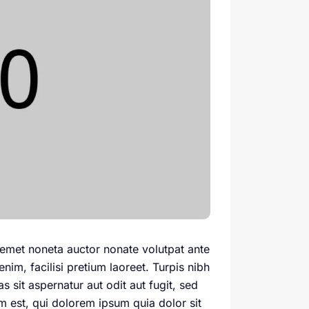
emet noneta auctor nonate volutpat ante
im, facilisi pretium laoreet. Turpis nibh
 sit aspernatur aut odit aut fugit, sed
 est, qui dolorem ipsum quia dolor sit