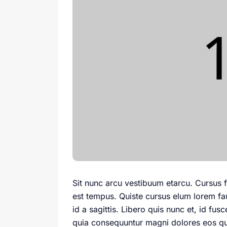
Sit nunc arcu vestibuum etarcu. Cursus
est tempus. Quiste cursus elum lorem fau
id a sagittis. Libero quis nunc et, id fu
quia consequuntur magni dolores eos qui