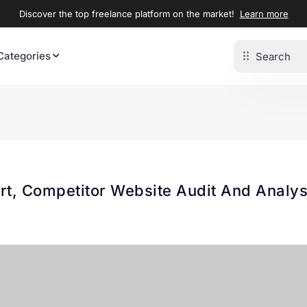
Discover the top freelance platform on the market!
Learn more
Categories
ort, Competitor Website Audit And Analys