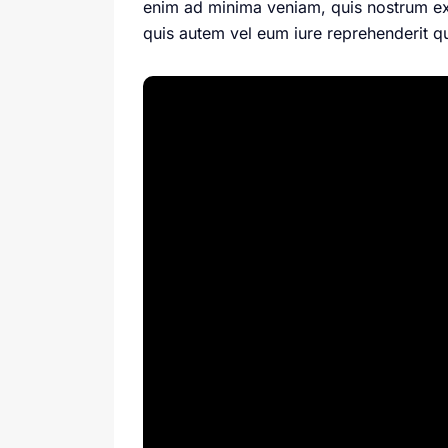
enim ad minima veniam, quis nostrum ex
quis autem vel eum iure reprehenderit qu