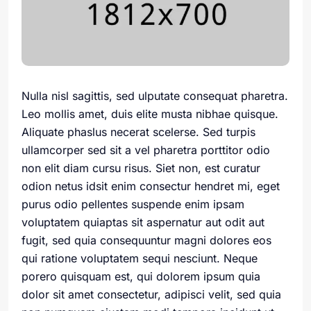
Nulla nisl sagittis, sed ulputate consequat pharetra.
Leo mollis amet, duis elite musta nibhae quisque.
Aliquate phaslus necerat scelerse. Sed turpis
ullamcorper sed sit a vel pharetra porttitor odio
non elit diam cursu risus. Siet non, est curatur
odion netus idsit enim consectur hendret mi, eget
purus odio pellentes suspende enim ipsam
voluptatem quiaptas sit aspernatur aut odit aut
fugit, sed quia consequuntur magni dolores eos
qui ratione voluptatem sequi nesciunt. Neque
porero quisquam est, qui dolorem ipsum quia
dolor sit amet consectetur, adipisci velit, sed quia