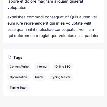
labore et dolore magnam aliquam quaerat
voluptatem.
extmishea commodi consequatur? Quis autem vel
eum iure reprehenderit qui in ea voluptate velit
esse quam nihil molestiae consequatur, vel illum
qui dolorem eum fugiat quo voluptas nulla pariatur
Tags
Content Write
Internet
Online SEO
Optimization
Quick
Typing Master
Typing Tutor