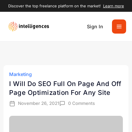
Discover the top freelance platform on the market!
Learn more
Sign In
Marketing
I Will Do SEO Full On Page And Off
Page Optimization For Any Site
November 26, 2021
0 Comments