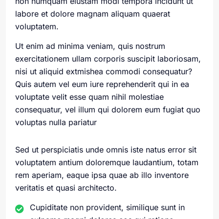
non numquam eiustam modi tempora incidunt ut
labore et dolore magnam aliquam quaerat
voluptatem.
Ut enim ad minima veniam, quis nostrum
exercitationem ullam corporis suscipit laboriosam,
nisi ut aliquid extmishea commodi consequatur?
Quis autem vel eum iure reprehenderit qui in ea
voluptate velit esse quam nihil molestiae
consequatur, vel illum qui dolorem eum fugiat quo
voluptas nulla pariatur
Sed ut perspiciatis unde omnis iste natus error sit
voluptatem antium doloremque laudantium, totam
rem aperiam, eaque ipsa quae ab illo inventore
veritatis et quasi architecto.
Cupiditate non provident, similique sunt in