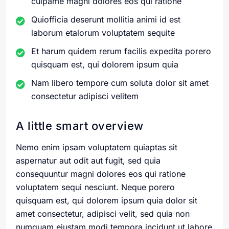
culpame magni dolores eos qui ratione
Quiofficia deserunt mollitia animi id est
laborum etalorum voluptatem sequite
Et harum quidem rerum facilis expedita porero
quisquam est, qui dolorem ipsum quia
Nam libero tempore cum soluta dolor sit amet
consectetur adipisci velitem
A little smart overview
Nemo enim ipsam voluptatem quiaptas sit
aspernatur aut odit aut fugit, sed quia
consequuntur magni dolores eos qui ratione
voluptatem sequi nesciunt. Neque porero
quisquam est, qui dolorem ipsum quia dolor sit
amet consectetur, adipisci velit, sed quia non
numquam eiustam modi tempora incidunt ut labore